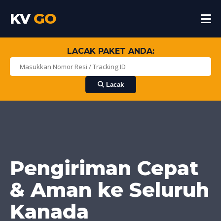
KV
GO
LACAK PAKET ANDA:
Lacak
Pengiriman Cepat
& Aman ke Seluruh
Kanada