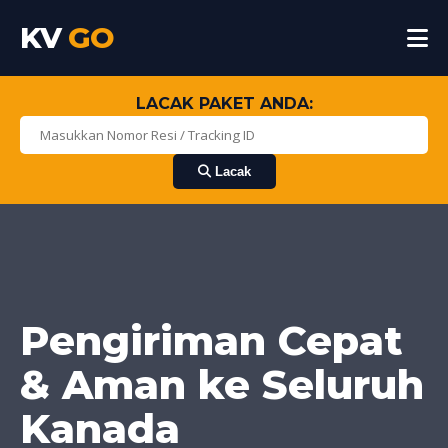
KV
GO
LACAK PAKET ANDA:
Lacak
Pengiriman Cepat
& Aman ke Seluruh
Kanada