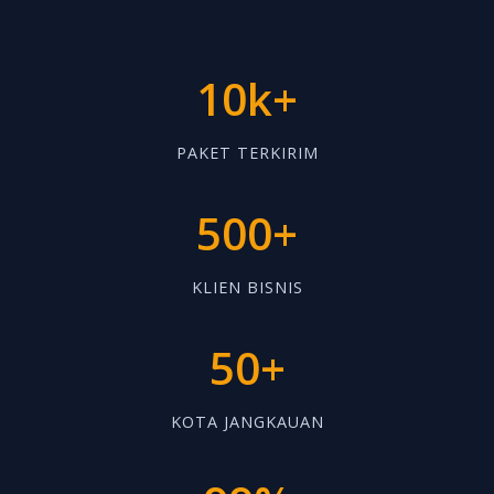
10k+
PAKET TERKIRIM
500+
KLIEN BISNIS
50+
KOTA JANGKAUAN